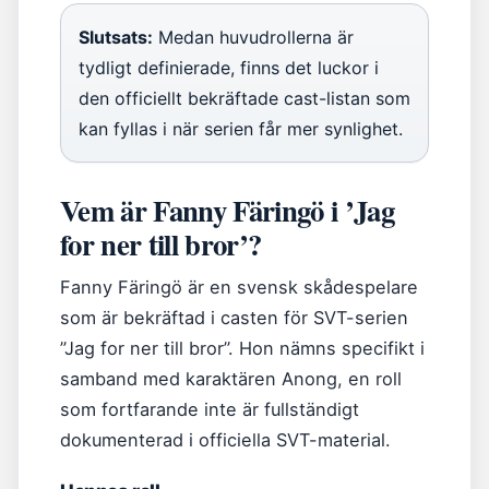
Slutsats:
Medan huvudrollerna är
tydligt definierade, finns det luckor i
den officiellt bekräftade cast-listan som
kan fyllas i när serien får mer synlighet.
Vem är Fanny Färingö i ’Jag
for ner till bror’?
Fanny Färingö är en svensk skådespelare
som är bekräftad i casten för SVT-serien
”Jag for ner till bror”. Hon nämns specifikt i
samband med karaktären Anong, en roll
som fortfarande inte är fullständigt
dokumenterad i officiella SVT-material.