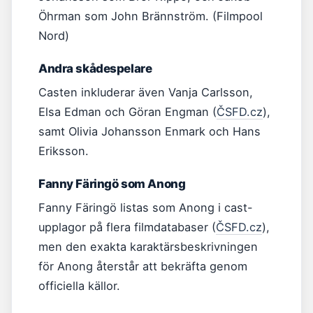
Öhrman som John Brännström. (Filmpool
Nord)
Andra skådespelare
Casten inkluderar även Vanja Carlsson,
Elsa Edman och Göran Engman (
ČSFD.cz
),
samt Olivia Johansson Enmark och Hans
Eriksson.
Fanny Färingö som Anong
Fanny Färingö listas som Anong i cast-
upplagor på flera filmdatabaser (
ČSFD.cz
),
men den exakta karaktärsbeskrivningen
för Anong återstår att bekräfta genom
officiella källor.