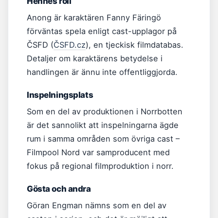
Hennes roll
Anong är karaktären Fanny Färingö
förväntas spela enligt cast-upplagor på
ČSFD (
ČSFD.cz
), en tjeckisk filmdatabas.
Detaljer om karaktärens betydelse i
handlingen är ännu inte offentliggjorda.
Inspelningsplats
Som en del av produktionen i Norrbotten
är det sannolikt att inspelningarna ägde
rum i samma områden som övriga cast –
Filmpool Nord var samproducent med
fokus på regional filmproduktion i norr.
Gösta och andra
Göran Engman nämns som en del av