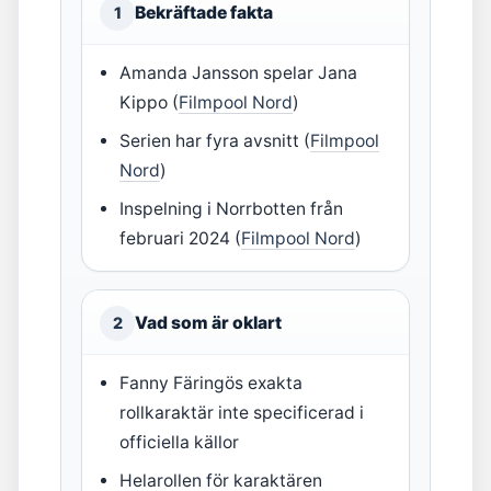
Bekräftade fakta
1
Amanda Jansson spelar Jana
Kippo (
Filmpool Nord
)
Serien har fyra avsnitt (
Filmpool
Nord
)
Inspelning i Norrbotten från
februari 2024 (
Filmpool Nord
)
Vad som är oklart
2
Fanny Färingös exakta
rollkaraktär inte specificerad i
officiella källor
Helarollen för karaktären