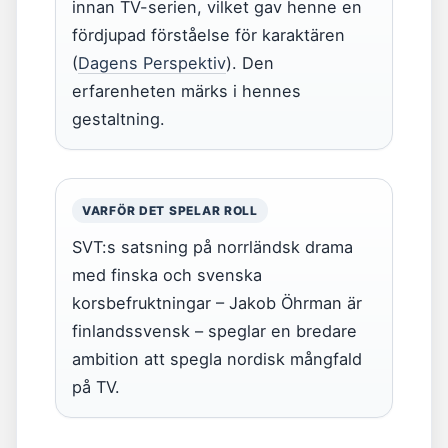
innan TV-serien, vilket gav henne en
fördjupad förståelse för karaktären
(
Dagens Perspektiv
). Den
erfarenheten märks i hennes
gestaltning.
VARFÖR DET SPELAR ROLL
SVT:s satsning på norrländsk drama
med finska och svenska
korsbefruktningar – Jakob Öhrman är
finlandssvensk – speglar en bredare
ambition att spegla nordisk mångfald
på TV.