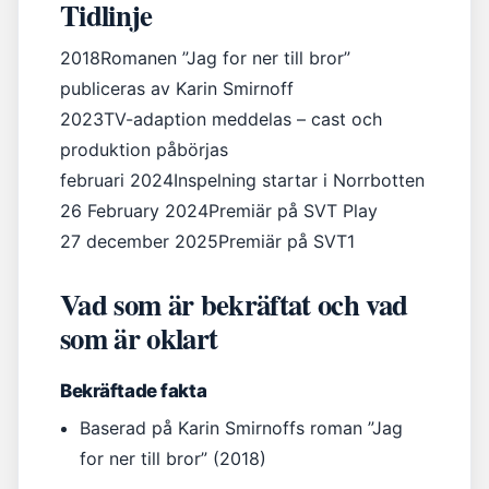
Tidlinje
2018
Romanen ”Jag for ner till bror”
publiceras av Karin Smirnoff
2023
TV-adaption meddelas – cast och
produktion påbörjas
februari 2024
Inspelning startar i Norrbotten
26 February 2024
Premiär på SVT Play
27 december 2025
Premiär på SVT1
Vad som är bekräftat och vad
som är oklart
Bekräftade fakta
Baserad på Karin Smirnoffs roman ”Jag
for ner till bror” (2018)