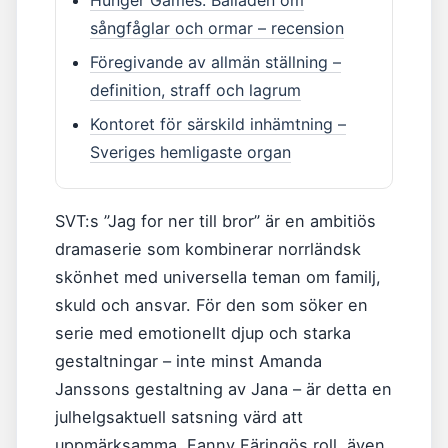
Hunger Games: Balladen om
sångfåglar och ormar – recension
Föregivande av allmän ställning –
definition, straff och lagrum
Kontoret för särskild inhämtning –
Sveriges hemligaste organ
SVT:s ”Jag for ner till bror” är en ambitiös
dramaserie som kombinerar norrländsk
skönhet med universella teman om familj,
skuld och ansvar. För den som söker en
serie med emotionellt djup och starka
gestaltningar – inte minst Amanda
Janssons gestaltning av Jana – är detta en
julhelgsaktuell satsning värd att
uppmärksamma. Fanny Färingös roll, även