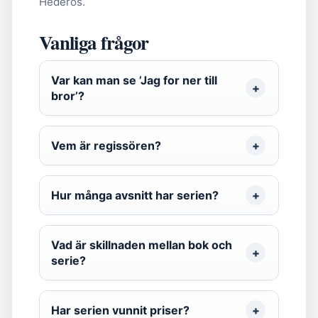
Hederos.
Vanliga frågor
Var kan man se ’Jag for ner till
bror’?
Vem är regissören?
Hur många avsnitt har serien?
Vad är skillnaden mellan bok och
serie?
Har serien vunnit priser?