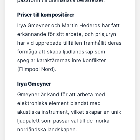
passform till dramatiska berättelser.
Priser till kompositörer
Irya Gmeyner och Martin Hederos har fått
erkännande för sitt arbete, och prisjuryn
har vid upprepade tillfällen framhållit deras
förmåga att skapa ljudlandskap som
speglar karaktärernas inre konflikter
(Filmpool Nord).
Irya Gmeyner
Gmeyner är känd för att arbeta med
elektroniska element blandat med
akustiska instrument, vilket skapar en unik
ljudpalett som passar väl till de mörka
norrländska landskapen.