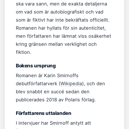
ska vara sann, men de exakta detaljerna
om vad som är autobiografiskt och vad
som är fiktivt har inte bekräftats officiellt.
Romanen har hyllats för sin autenticitet,
men författaren har lämnat viss osäkerhet
kring gränsen mellan verklighet och
fiktion.
Bokens ursprung
Romanen är Karin Smirnoffs
debutförfattarverk (
Wikipedia
), och den
blev snabbt en succé sedan den
publicerades 2018 av Polaris förlag.
Författarens uttalanden
I intervjuer har Smirnoff antytt att