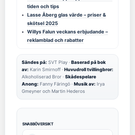
tiden och tips
Lasse Åberg glas värde – priser &
skötsel 2025
Willys Falun veckans erbjudande –
reklamblad och rabatter
Sändes på:
SVT Play ·
Baserad på bok
av:
Karin Smirnoff ·
Huvudroll tvillingbror:
Alkoholiserad Bror ·
Skådespelare
Anong:
Fanny Färingö ·
Musik av:
Irya
Gmeyner och Martin Hederos
SNABBÖVERSIKT