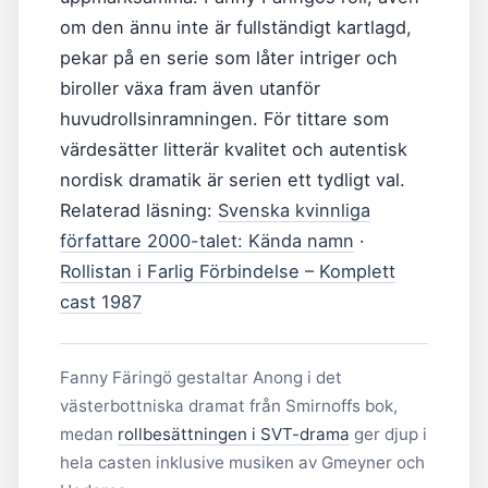
om den ännu inte är fullständigt kartlagd,
pekar på en serie som låter intriger och
biroller växa fram även utanför
huvudrollsinramningen. För tittare som
värdesätter litterär kvalitet och autentisk
nordisk dramatik är serien ett tydligt val.
Relaterad läsning:
Svenska kvinnliga
författare 2000-talet: Kända namn
·
Rollistan i Farlig Förbindelse – Komplett
cast 1987
Fanny Färingö gestaltar Anong i det
västerbottniska dramat från Smirnoffs bok,
medan
rollbesättningen i SVT-drama
ger djup i
hela casten inklusive musiken av Gmeyner och