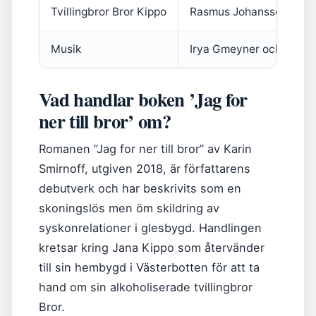
Tvillingbror Bror Kippo
Rasmus Johansson
Musik
Irya Gmeyner och Marti
Vad handlar boken ’Jag for
ner till bror’ om?
Romanen ”Jag for ner till bror” av Karin
Smirnoff, utgiven 2018, är författarens
debutverk och har beskrivits som en
skoningslös men öm skildring av
syskonrelationer i glesbygd. Handlingen
kretsar kring Jana Kippo som återvänder
till sin hembygd i Västerbotten för att ta
hand om sin alkoholiserade tvillingbror
Bror.