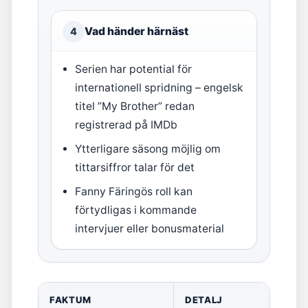
Vad händer härnäst
4
Serien har potential för
internationell spridning – engelsk
titel ”My Brother” redan
registrerad på IMDb
Ytterligare säsong möjlig om
tittarsiffror talar för det
Fanny Färingös roll kan
förtydligas i kommande
intervjuer eller bonusmaterial
FAKTUM
DETALJ