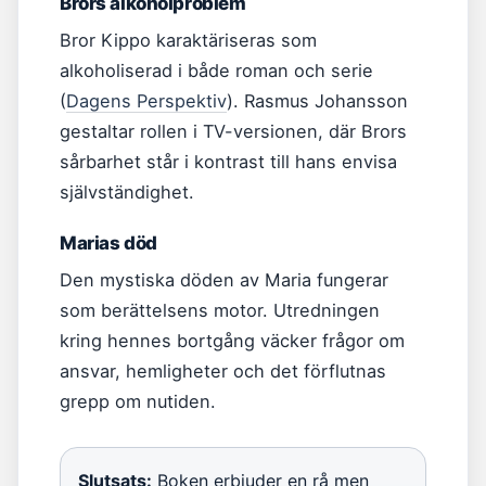
Brors alkoholproblem
Bror Kippo karaktäriseras som
alkoholiserad i både roman och serie
(
Dagens Perspektiv
). Rasmus Johansson
gestaltar rollen i TV-versionen, där Brors
sårbarhet står i kontrast till hans envisa
självständighet.
Marias död
Den mystiska döden av Maria fungerar
som berättelsens motor. Utredningen
kring hennes bortgång väcker frågor om
ansvar, hemligheter och det förflutnas
grepp om nutiden.
Slutsats:
Boken erbjuder en rå men