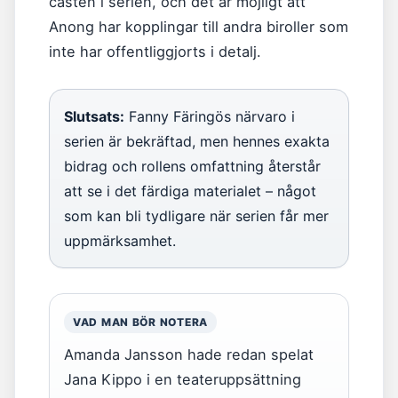
casten i serien, och det är möjligt att
Anong har kopplingar till andra biroller som
inte har offentliggjorts i detalj.
Slutsats:
Fanny Färingös närvaro i
serien är bekräftad, men hennes exakta
bidrag och rollens omfattning återstår
att se i det färdiga materialet – något
som kan bli tydligare när serien får mer
uppmärksamhet.
VAD MAN BÖR NOTERA
Amanda Jansson hade redan spelat
Jana Kippo i en teateruppsättning