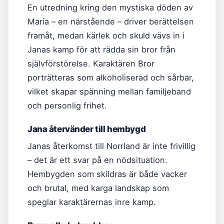
En utredning kring den mystiska döden av
Maria – en närstående – driver berättelsen
framåt, medan kärlek och skuld vävs in i
Janas kamp för att rädda sin bror från
självförstörelse. Karaktären Bror
porträtteras som alkoholiserad och sårbar,
vilket skapar spänning mellan familjeband
och personlig frihet.
Jana återvänder till hembygd
Janas återkomst till Norrland är inte frivillig
– det är ett svar på en nödsituation.
Hembygden som skildras är både vacker
och brutal, med karga landskap som
speglar karaktärernas inre kamp.