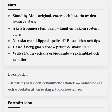
Nytt
Stand by Me – original, covers och historia av den
ikoniska låten
Åke Strömmers fem barn – familjen bakom rösten i
etern
När ska man klippa äppelträd? Bästa tiden och tips
Lasse Åberg glas värde – priser & skötsel 2025
Willys Falun veckans erbjudande – reklamblad och
rabatter
Lokalposten
Kultur, nyheter och rekommendationer — handplockat
och uppdaterat varje dag på lokalposten.se.
Fortsätt läsa