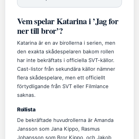
Vem spelar Katarina i ’Jag for
ner till bror’?
Katarina är en av birollerna i serien, men
den exakta skådespelaren bakom rollen
har inte bekräftats i officiella SVT-källor.
Cast-listor från sekundära källor nämner
flera skådespelare, men ett officiellt
förtydligande från SVT eller Filmlance
saknas.
Rollista
De bekräftade huvudrollerna är Amanda
Jansson som Jana Kippo, Rasmus
Johansson som Bror Kippo, och Jakob