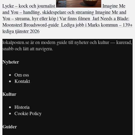
Lycke – kock och journalist
Imagine Me
and You – handling, skådespelare och streaming
Imagine Me and
You – streama, hyr eller köp | Var finns filmen
Jarl Needs a Blade:
Moonsteel Broadsword-guide
Lediga jobb i Marks kommun – 139+
lediga tjänster 2026
lokalposten.se är en modern guide till nyheter och kultur — kurerad,
snabb och lätt att navigera.
Nyheter
Om oss
Kontakt
Kultur
Historia
Cookie Policy
Guider