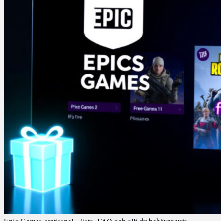
Epic Games gratisspel – lista, FAQ och allt du behöver veta