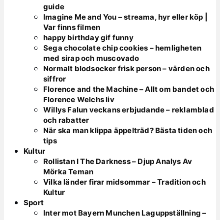
guide
Imagine Me and You – streama, hyr eller köp |
Var finns filmen
happy birthday gif funny
Sega chocolate chip cookies – hemligheten
med sirap och muscovado
Normalt blodsocker frisk person – värden och
siffror
Florence and the Machine – Allt om bandet och
Florence Welchs liv
Willys Falun veckans erbjudande – reklamblad
och rabatter
När ska man klippa äppelträd? Bästa tiden och
tips
Kultur
Rollistan I The Darkness – Djup Analys Av
Mörka Teman
Vilka länder firar midsommar – Tradition och
Kultur
Sport
Inter mot Bayern Munchen Laguppställning –