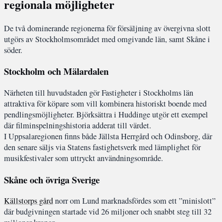
regionala möjligheter
De två dominerande regionerna för försäljning av övergivna slott
utgörs av Stockholmsområdet med omgivande län, samt Skåne i
söder.
Stockholm och Mälardalen
Närheten till huvudstaden gör Fastigheter i Stockholms län
attraktiva för köpare som vill kombinera historiskt boende med
pendlingsmöjligheter. Björksättra i Huddinge utgör ett exempel
där filminspelningshistoria adderat till värdet.
I Uppsalaregionen finns både Jällsta Herrgård och Odinsborg, där
den senare säljs via Statens fastighetsverk med lämplighet för
musikfestivaler som uttryckt användningsområde.
Skåne och övriga Sverige
Källstorps gård
norr om Lund marknadsfördes som ett ”minislott”
där budgivningen startade vid 26 miljoner och snabbt steg till 32