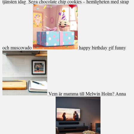
tjänsten idag
Sega chocolate chip cookies – hemligheten med sirap
och muscovado
happy birthday gif funny
Vem är mamma till Melwin Holm? Anna