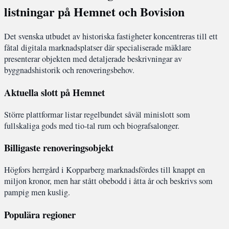
listningar på Hemnet och Bovision
Det svenska utbudet av historiska fastigheter koncentreras till ett
fåtal digitala marknadsplatser där specialiserade mäklare
presenterar objekten med detaljerade beskrivningar av
byggnadshistorik och renoveringsbehov.
Aktuella slott på Hemnet
Större plattformar listar regelbundet såväl minislott som
fullskaliga gods med tio-tal rum och biografsalonger.
Billigaste renoveringsobjekt
Högfors herrgård i Kopparberg marknadsfördes till knappt en
miljon kronor, men har stått obebodd i åtta år och beskrivs som
pampig men kuslig.
Populära regioner