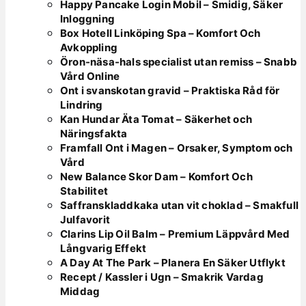
Happy Pancake Login Mobil – Smidig, Säker
Inloggning
Box Hotell Linköping Spa – Komfort Och
Avkoppling
Öron-näsa-hals specialist utan remiss – Snabb
Vård Online
Ont i svanskotan gravid – Praktiska Råd för
Lindring
Kan Hundar Äta Tomat – Säkerhet och
Näringsfakta
Framfall Ont i Magen – Orsaker, Symptom och
Vård
New Balance Skor Dam – Komfort Och
Stabilitet
Saffranskladdkaka utan vit choklad – Smakfull
Julfavorit
Clarins Lip Oil Balm – Premium Läppvård Med
Långvarig Effekt
A Day At The Park – Planera En Säker Utflykt
Recept / Kassler i Ugn – Smakrik Vardag
Middag