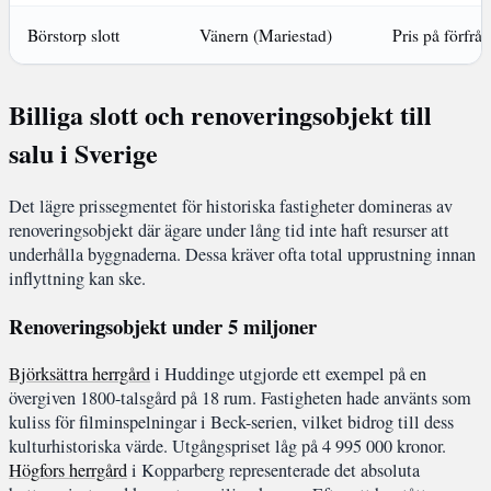
Börstorp slott
Vänern (Mariestad)
Pris på förfrå
Billiga slott och renoveringsobjekt till
salu i Sverige
Det lägre prissegmentet för historiska fastigheter domineras av
renoveringsobjekt där ägare under lång tid inte haft resurser att
underhålla byggnaderna. Dessa kräver ofta total upprustning innan
inflyttning kan ske.
Renoveringsobjekt under 5 miljoner
Björksättra herrgård
i Huddinge utgjorde ett exempel på en
övergiven 1800-talsgård på 18 rum. Fastigheten hade använts som
kuliss för filminspelningar i Beck-serien, vilket bidrog till dess
kulturhistoriska värde. Utgångspriset låg på 4 995 000 kronor.
Högfors herrgård
i Kopparberg representerade det absoluta