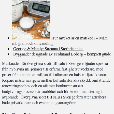
Hur mycket är en matsked? – Mått,
ml, gram och omvandling
Georgie & Mandy: Streama i Storbritannien
Byggnader designade av Ferdinand Boberg – komplett guide
Marknaden för övergivna slott till salu i Sverige erbjuder spektra
från nyblivna miljonärer till erfarna fastighetsutvecklare, med
priser från knappt en miljon till närmare en halv miljard kronor.
Köpare måste navigera mellan kulturhistoriska skydd, omfattande
renoveringsbehov och en alltmer konkurrensutsatt
budgivningsprocess där snabbhet och förberedd finansiering är
avgörande.
Övergivna slott till salu i Sverige
fortsätter attrahera
både privatköpare och evenemangsarrangörer.