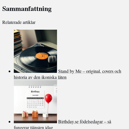
Sammanfattning
Relaterade artiklar
Stand by Me – original, covers och
historia av den ikoniska låten
Birthday.se födelsedagar – så
fungerar tjänsten idag