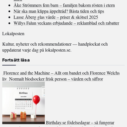
Åke Strömmers fem barn – familjen bakom rösten i etern
När ska man klippa äppelträd? Bästa tiden och tips
Lasse Åberg glas värde – priser & skötsel 2025
Willys Falun veckans erbjudande – reklamblad och rabatter
Lokalposten
Kultur, nyheter och rekommendationer — handplockat och
uppdaterat varje dag på lokalposten.se.
Fortsätt läsa
Florence and the Machine – Allt om bandet och Florence Welchs
liv
Normalt blodsocker frisk person – värden och siffror
Birthday.se födelsedagar – så fungerar