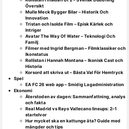
Översikt
Mulle Meck Bygger Bilar – Historik Och
Innovation
Tristan och Isolde Film – Episk Kärlek och
Intriger
Avatar The Way Of Water – Teknologi Och
Familj
Filmer med Ingrid Bergman – Filmklassiker och
Ikonstatus
Rollistan i Hannah Montana – Ikonisk Cast och
Historia
Korsord att skriva ut – Bästa Val För Hemtryck
Spel
EA FC 26 web app – Smidig Lagadministration
Ekonomi
Återstoden av dagen: Sammanfattning, analys
och fakta
Real Madrid vs Rayo Vallecano lineups: 2–1
startelvor
Hur mycket ska en kattunge äta? Guide med
mängder och tips