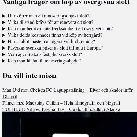
Vanliga frågor om köp av övergivna slott
Hur köper man ett renoveringsobjekt slott?
Vilka tillstånd krävs för att renovera ett slott?
Kan man bedriva hotellverksamhet i ett övergivet slott?
Vilka dolda kostnader finns vid köp av herrgård?
Hur snabbt måste man agera vid budgivning?
Påverkas svenska priser av slott till salu i Europa?
Vem äger Statens fastighetsverks slott?
Kan man få lån till renoveringsobjekt?
Du vill inte missa
Man Utd mot Chelsea FC Laguppställning – Elvor och skador inför
18 april
Filmer med Macaulay Culkin – Hela filmografin och biografi
TUI BLUE Village Pascha Bay – Guide till hotellet i Alanya