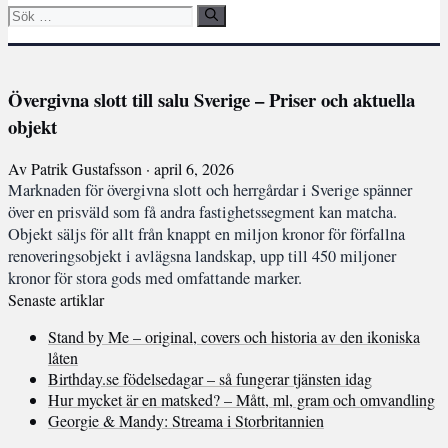
Sök
efter:
Övergivna slott till salu Sverige – Priser och aktuella
objekt
Av Patrik Gustafsson · april 6, 2026
Marknaden för övergivna slott och herrgårdar i Sverige spänner
över en prisväld som få andra fastighetssegment kan matcha.
Objekt säljs för allt från knappt en miljon kronor för förfallna
renoveringsobjekt i avlägsna landskap, upp till 450 miljoner
kronor för stora gods med omfattande marker.
Senaste artiklar
Stand by Me – original, covers och historia av den ikoniska
låten
Birthday.se födelsedagar – så fungerar tjänsten idag
Hur mycket är en matsked? – Mått, ml, gram och omvandling
Georgie & Mandy: Streama i Storbritannien