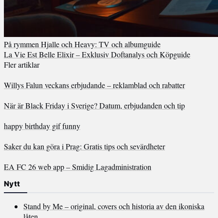
På rymmen Hjalle och Heavy: TV och albumguide
La Vie Est Belle Elixir – Exklusiv Doftanalys och Köpguide
Fler artiklar
Willys Falun veckans erbjudande – reklamblad och rabatter
När är Black Friday i Sverige? Datum, erbjudanden och tip
happy birthday gif funny
Saker du kan göra i Prag: Gratis tips och sevärdheter
EA FC 26 web app – Smidig Lagadministration
Nytt
Stand by Me – original, covers och historia av den ikoniska
låten